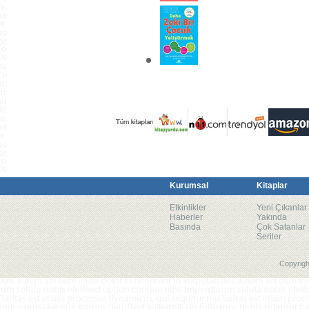
Kurumsal
Kitaplar
Etkinlikler
Yeni Çıkanlar
Haberler
Yakında
Basında
Çok Satanlar
Seriler
Copyrigh