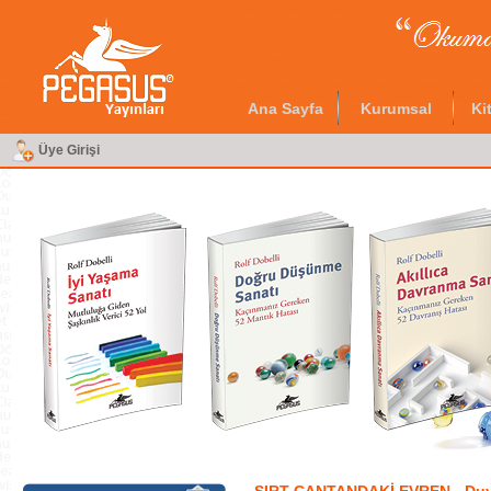
Ana Sayfa
Kurumsal
Ki
Üye Girişi