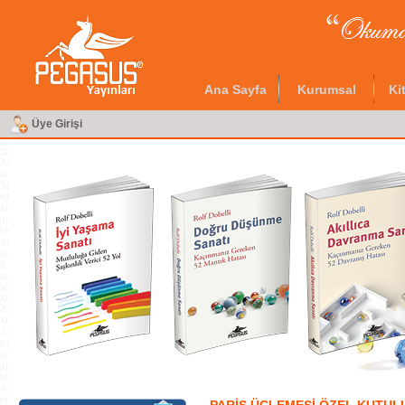
Ana Sayfa
Kurumsal
Ki
Üye Girişi