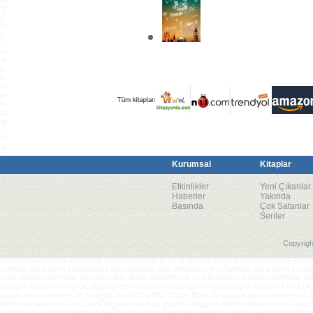
Kurumsal
Kitaplar
Etkinlikler
Yeni Çıkanlar
Haberler
Yakında
Basında
Çok Satanlar
Seriler
Copyrigh