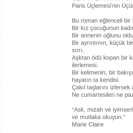
Paris Üçlemesi’nin Üçü
Bu roman eğlenceli bi
Bir kız çocuğunun kadın
Bir annenin oğlunu old
Bir ayrıntının, küçük bi
sırrı.
Aşktan ödü kopan bir ka
ilerlemesi.
Bir kelimenin, bir bak
hayatın ta kendisi.
Çakıl taşlarını izlerse
Ne cumartesileri ne paz
“Ask, mizah ve iyimserl
ve mutlaka okuyun.”
Marie Claire