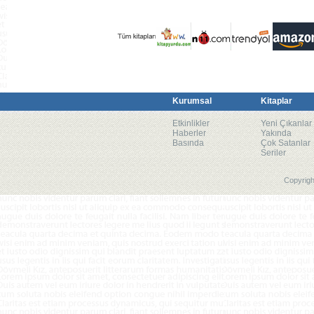
Kurumsal
Kitaplar
Etkinlikler
Yeni Çıkanlar
Haberler
Yakında
Basında
Çok Satanlar
Seriler
Copyrigh