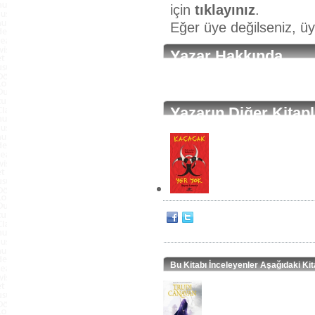
için
tıklayınız
.
Eğer üye değilseniz, ü
Yazar Hakkında
Yazarın Diğer Kitapl
Bu Kitabı İnceleyenler Aşağıdaki Kit