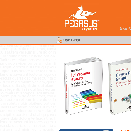
Ana S
Üye Girişi