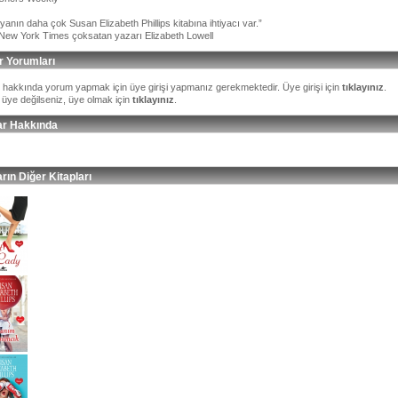
anın daha çok Susan Elizabeth Phillips kitabına ihtiyacı var.”
New York Times çoksatan yazarı Elizabeth Lowell
r Yorumları
p hakkında yorum yapmak için üye girişi yapmanız gerekmektedir. Üye girişi için
tıklayınız
.
 üye değilseniz, üye olmak için
tıklayınız
.
ar Hakkında
rın Diğer Kitapları