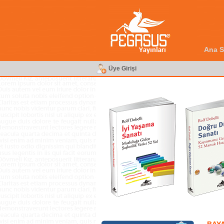
Ana S
Üye Girişi