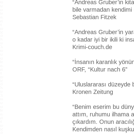
“Andreas Gruber’in kita
bile varmadan kendimi 
Sebastian Fitzek
“Andreas Gruber’in yar
o kadar iyi bir ikili ki i
Krimi-couch.de
“İnsanın karanlık yönü
ORF, “Kultur nach 6”
“Uluslararası düzeyde bi
Kronen Zeitung
“Benim eserim bu dünya
attım, ruhumu ilhama 
çıkardım. Onun aracılı
Kendimden nasıl kuşkul