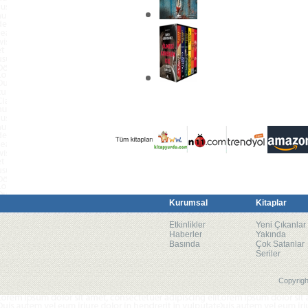
Kurumsal
Kitaplar
Etkinlikler
Yeni Çıkanlar
Haberler
Yakında
Basında
Çok Satanlar
Seriler
Copyrigh