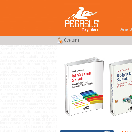
Ana S
Üye Girişi