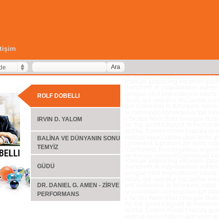
etişim
Ara
de
ROLF DOBELLI
IRVIN D. YALOM
BALİNA VE DÜNYANIN SONU
TEMYİZ
GÜDÜ
DR. DANIEL G. AMEN - ZİRVE
PERFORMANS