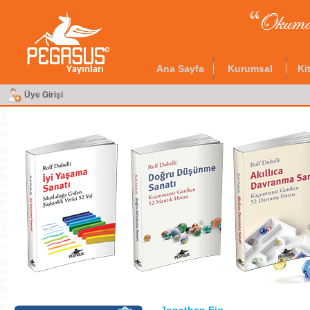
Ana Sayfa
Kurumsal
Ki
Üye Girişi