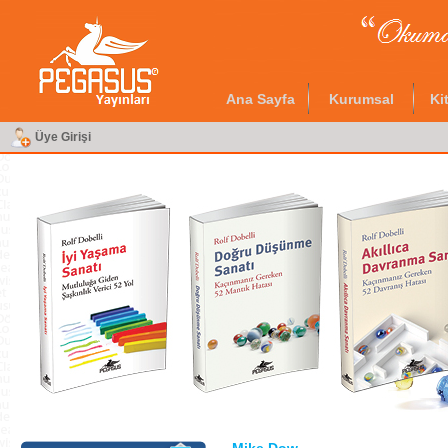
Ana Sayfa
Kurumsal
Ki
Üye Girişi