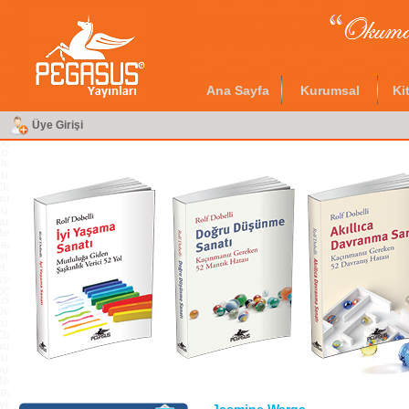
Ana Sayfa
Kurumsal
Ki
Üye Girişi