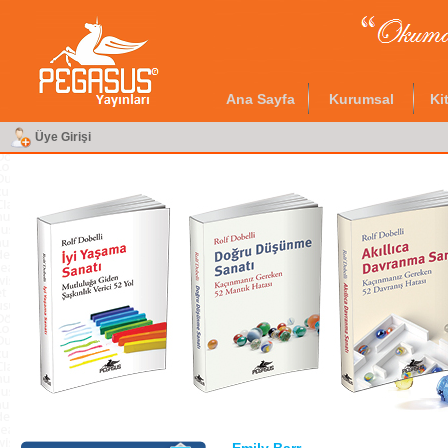
Ana Sayfa
Kurumsal
Ki
Üye Girişi