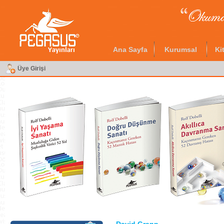
Ana Sayfa
Kurumsal
Ki
Üye Girişi