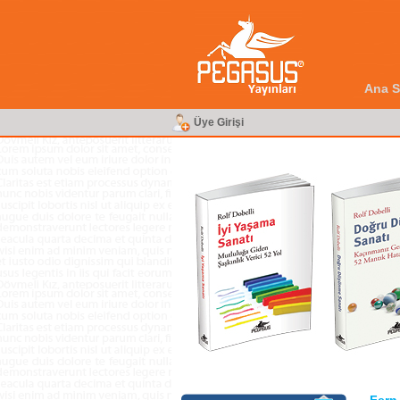
Ana S
Üye Girişi