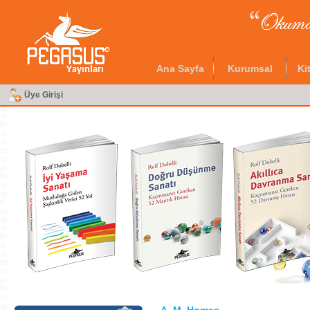
Ana Sayfa
Kurumsal
Ki
Üye Girişi