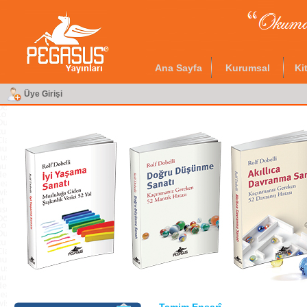
Ana Sayfa
Kurumsal
Ki
Üye Girişi