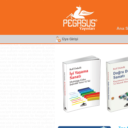
Ana S
Üye Girişi