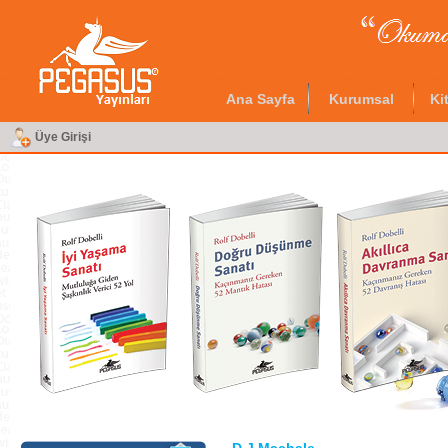
Ana Sayfa
Kurumsal
Ki
Üye Girişi