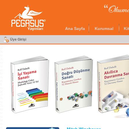
Ana Sayfa
Kurumsal
Ki
Üye Girişi