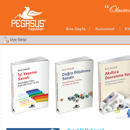
Ana Sayfa
Kurumsal
Ki
Üye Girişi