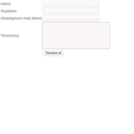
Adınız
Soyadınız
Arkadaşınızın mail adresi
Yorumunuz
Tavsiye et